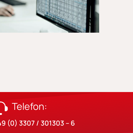
Telefon:
9 (0) 3307 / 301303 – 6