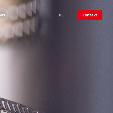
Kontakt
obs
DE