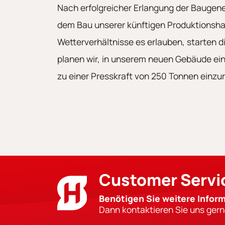
Nach erfolgreicher Erlangung der Baugene
dem Bau unserer künftigen Produktionshal
Wetterverhältnisse es erlauben, starten 
planen wir, in unserem neuen Gebäude ein
zu einer Presskraft von 250 Tonnen einzur
Customer Servi
Benötigen Sie weitere Infor
Dann kontaktieren Sie uns gern