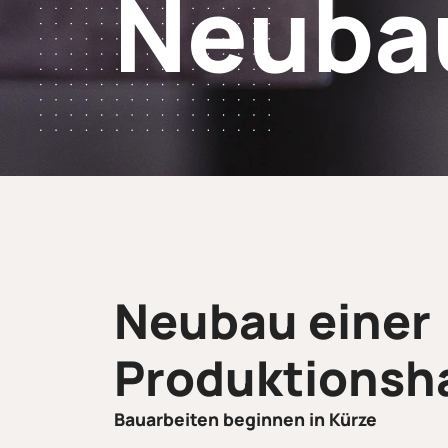
Neuba
Neubau einer
Produktions­h
Bauarbeiten beginnen in Kürze