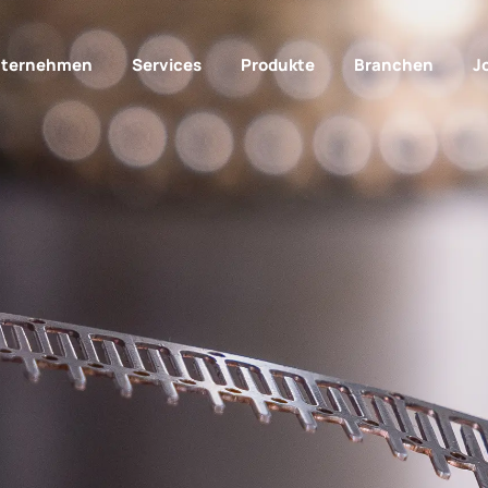
ternehmen
Services
Produkte
Branchen
J