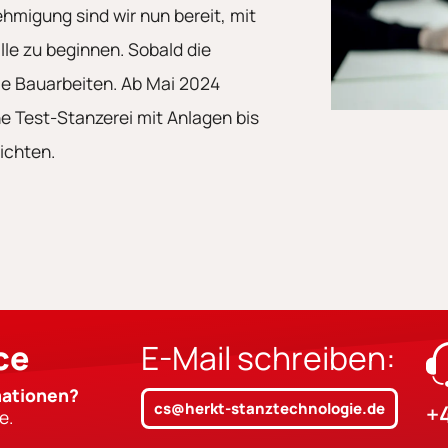
hmigung sind wir nun bereit, mit
le zu beginnen. Sobald die
die Bauarbeiten. Ab Mai 2024
e Test-Stanzerei mit Anlagen bis
ichten.
ce
E-Mail schreiben:
mationen?
cs@herkt-stanztechnologie.de
+4
e.